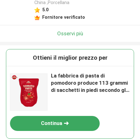
China ,Porcellana
5.0
Fornitore verificato
Osservi più
Ottieni il miglior prezzo per
La fabbrica di pasta di
pomodoro produce 113 grammi
di sacchetti in piedi secondo gli
standard di produzione ISO
HACCP BRC e FDA
Continua