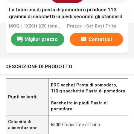
La fabbrica di pasta di pomodoro produce 113
grammi di sacchetti in piedi secondo gli standard
di produzione ISO HACCP BRC e FDA
MOQ：1X20ft ((20 tonnellate per 20ft)
Prezzo：Get Best Price
Miglior prezzo
Contattici
DESCRIZIONE DI PRODOTTO
BRC sachet Pasta di pomodoro
,
113 g sacchetto Pasta di pomodoro
Punti salienti:
,
Sacchetto in piedi Pasta di
pomodoro
Capacità di
65000 tonnellate all'anno
alimentazione