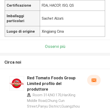
Certificazione
FDA, HACCP, ISO, QS
Imballaggi
Sachet Alzati.
particolari
Luogo di origine
Xingjiang Cina
Osservi più
Circa noi
Red Tomato Foods Group
Limited profilo del
produttore
Room 314,NO.170,HanXing
Middle Road,Chung Cun
Street,Panyu District,Guangzhou